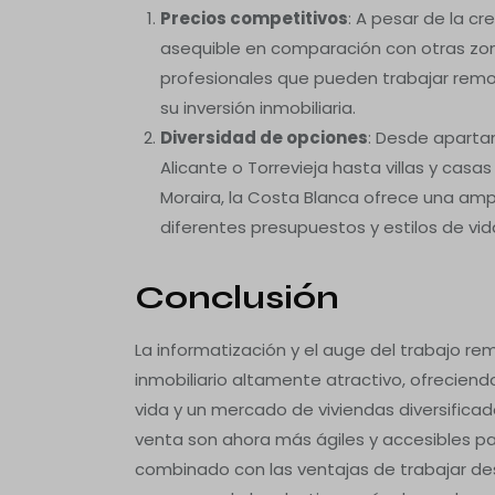
Precios competitivos
: A pesar de la c
asequible en comparación con otras zona
profesionales que pueden trabajar rem
su inversión inmobiliaria.
Diversidad de opciones
: Desde apart
Alicante o Torrevieja hasta villas y cas
Moraira, la Costa Blanca ofrece una amp
diferentes presupuestos y estilos de vid
Conclusión
La informatización y el auge del trabajo r
inmobiliario altamente atractivo, ofreciend
vida y un mercado de viviendas diversificad
venta son ahora más ágiles y accesibles pa
combinado con las ventajas de trabajar des