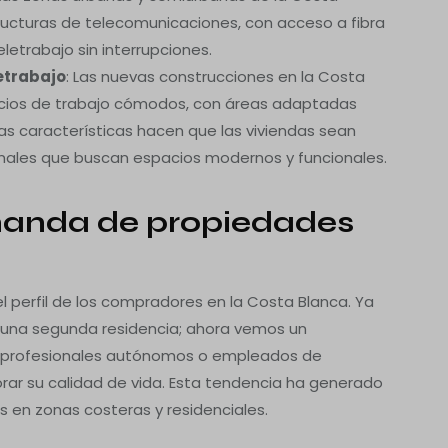
ructuras de telecomunicaciones, con acceso a fibra
eletrabajo sin interrupciones.
etrabajo
: Las nuevas construcciones en la Costa
acios de trabajo cómodos, con áreas adaptadas
tas características hacen que las viviendas sean
nales que buscan espacios modernos y funcionales.
anda de propiedades
el perfil de los compradores en la Costa Blanca. Ya
 una segunda residencia; ahora vemos un
 profesionales autónomos o empleados de
ar su calidad de vida. Esta tendencia ha generado
en zonas costeras y residenciales.