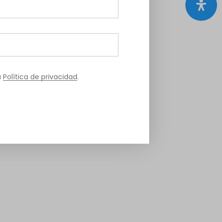
a
Política de privacidad
.