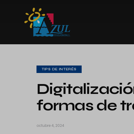
TIPS DE INTERÉS
Digitalizaci
formas de t
octubre 4, 2024