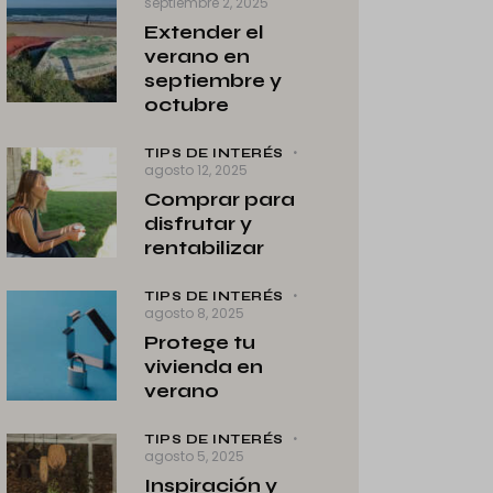
septiembre 2, 2025
Extender el
verano en
septiembre y
octubre
TIPS DE INTERÉS
agosto 12, 2025
Comprar para
disfrutar y
rentabilizar
TIPS DE INTERÉS
agosto 8, 2025
Protege tu
vivienda en
verano
TIPS DE INTERÉS
agosto 5, 2025
Inspiración y