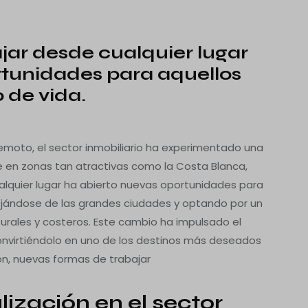
jar desde cualquier lugar
rtunidades para aquellos
 de vida.
Digitalización:
jar.
 remoto, el sector inmobiliario ha experimentado una
e en zonas tan atractivas como la Costa Blanca,
alquier lugar ha abierto nuevas oportunidades para
ejándose de las grandes ciudades y optando por un
turales y costeros. Este cambio ha impulsado el
nvirtiéndolo en uno de los destinos más deseados
ción, nuevas formas de trabajar
lización en el sector