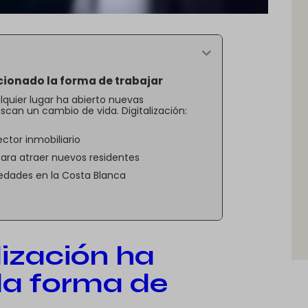
cionado la forma de trabajar
lquier lugar ha abierto nuevas
can un cambio de vida. Digitalización:
ector inmobiliario
para atraer nuevos residentes
dades en la Costa Blanca
lización ha
la forma de