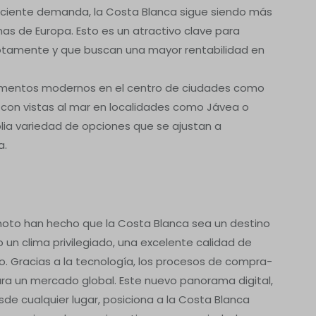
reciente demanda, la Costa Blanca sigue siendo más
s de Europa. Esto es un atractivo clave para
otamente y que buscan una mayor rentabilidad en
amentos modernos en el centro de ciudades como
as con vistas al mar en localidades como Jávea o
lia variedad de opciones que se ajustan a
a.
emoto han hecho que la Costa Blanca sea un destino
o un clima privilegiado, una excelente calidad de
o. Gracias a la tecnología, los procesos de compra-
ra un mercado global. Este nuevo panorama digital,
de cualquier lugar, posiciona a la Costa Blanca