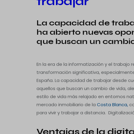
trabajar
La capacidad de traba
ha abierto nuevas opo
que buscan un cambio
nuevas formas de traba
En la era de la informatización y el trabajo
transformación significativa, especialment
España. La capacidad de trabajar desde cu
aquellos que buscan un cambio de vida, al
estilo de vida más relajado en entornos na
mercado inmobiliario de la
Costa Blanca,
co
para vivir y trabajar a distancia. Digitaliza
Ventajas de la digita