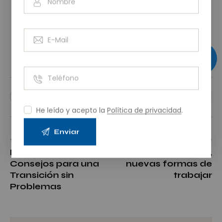
He leído y acepto la
Política de privacidad
.
PREVIOUS
NEXT
Mudarse sin estrés,
Digitalización,
Consejos para una
nuevas formas de
Transición sin
trabajar
Problemas