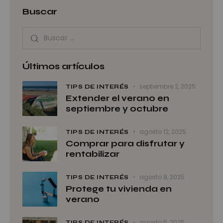
Buscar
Últimos artículos
septiembre 2, 2025
TIPS DE INTERÉS
Extender el verano en
septiembre y octubre
agosto 12, 2025
TIPS DE INTERÉS
Comprar para disfrutar y
rentabilizar
agosto 8, 2025
TIPS DE INTERÉS
Protege tu vivienda en
verano
agosto 5, 2025
TIPS DE INTERÉS