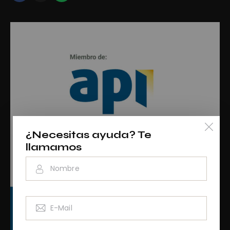
¿Necesitas ayuda? Te
llamamos