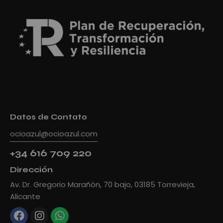
Datos de Contato
ocioazul@ocioazul.com
+34 616 709 220
Dirección
Av. Dr. Gregorio Marañón, 70 bajo, 03185 Torrevieja,
Alicante