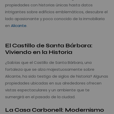
propiedades con historias únicas hasta datos
intrigantes sobre edificios emblemáticos, descubre el
lado apasionante y poco conocido de la inmobiliaria
en
Alicante
.
Secretos Inmobiliarios: Curiosidades de la
Historia en Alicante
El Castillo de Santa Bárbara:
Viviendo en la Historia
¿Sabías que el Castillo de Santa Bárbara, una
fortaleza que se alza majestuosamente sobre
Alicante, ha sido testigo de siglos de historia? Algunas
propiedades ubicadas en sus alrededores ofrecen
vistas espectaculares y un ambiente que te
sumergirá en el pasado de la ciudad.
La Casa Carbonell: Modernismo