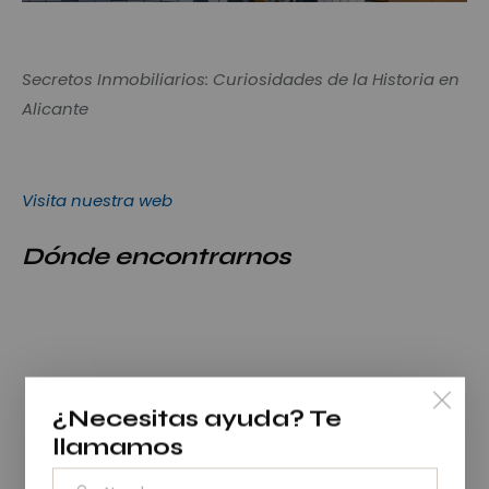
Secretos Inmobiliarios: Curiosidades de la Historia en
Alicante
Visita nuestra web
Dónde encontrarnos
¿Necesitas ayuda?
Te
llamamos