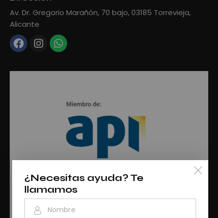
Av. Dr. Gregorio Marañón, 70 bajo, 03185 Torrevieja,
Alicante
¿Necesitas ayuda? Te
llamamos