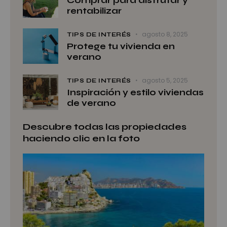
Comprar para disfrutar y
rentabilizar
agosto 8, 2025
TIPS DE INTERÉS
Protege tu vivienda en
verano
agosto 5, 2025
TIPS DE INTERÉS
Inspiración y estilo viviendas
de verano
Descubre todas las propiedades
haciendo clic en la foto