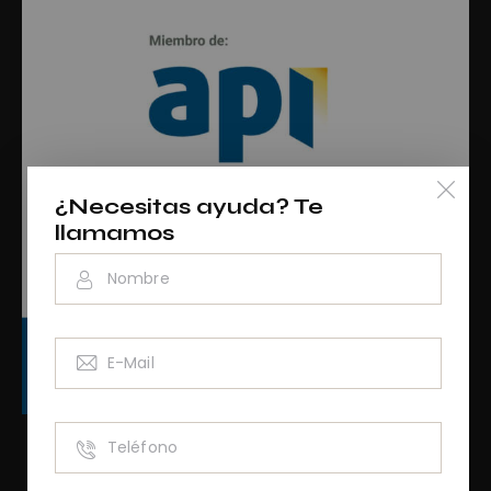
¿Necesitas ayuda? Te
llamamos
RAINCV3076