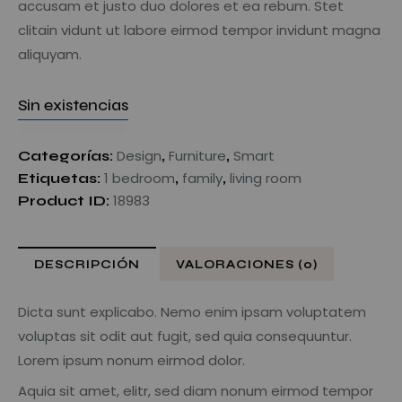
accusam et justo duo dolores et ea rebum. Stet
clitain vidunt ut labore eirmod tempor invidunt magna
aliquyam.
Sin existencias
Design
Furniture
Smart
Categorías:
,
,
1 bedroom
family
living room
Etiquetas:
,
,
18983
Product ID:
DESCRIPCIÓN
VALORACIONES (0)
Dicta sunt explicabo. Nemo enim ipsam voluptatem
voluptas sit odit aut fugit, sed quia consequuntur.
Lorem ipsum nonum eirmod dolor.
Aquia sit amet, elitr, sed diam nonum eirmod tempor