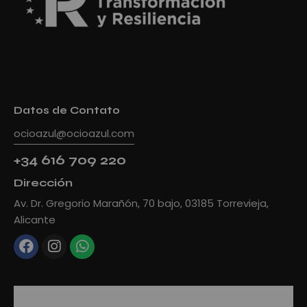
Datos de Contato
ocioazul@ocioazul.com
+34 616 709 220
Dirección
Av. Dr. Gregorio Marañón, 70 bajo, 03185 Torrevieja,
Alicante