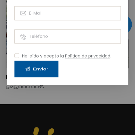
He leído y acepto la
Política de privacidad
.
Modern studio
525,000.00
€