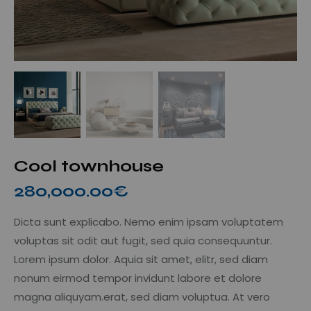
Cool townhouse
280,000.00
€
Dicta sunt explicabo. Nemo enim ipsam voluptatem
voluptas sit odit aut fugit, sed quia consequuntur.
Lorem ipsum dolor. Aquia sit amet, elitr, sed diam
nonum eirmod tempor invidunt labore et dolore
magna aliquyam.erat, sed diam voluptua. At vero