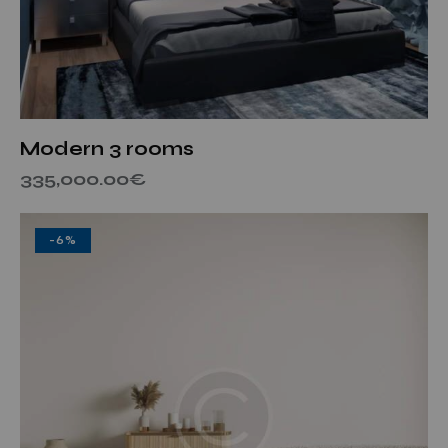
Modern 3 rooms
335,000.00
€
-6%