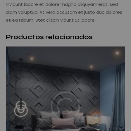
invidunt labore et dolore magna aliquyam.erat, sed
diam voluptua. At vero accusam et justo duo dolores
et ea rebum. Stet clitain vidunt ut labore.
Productos relacionados