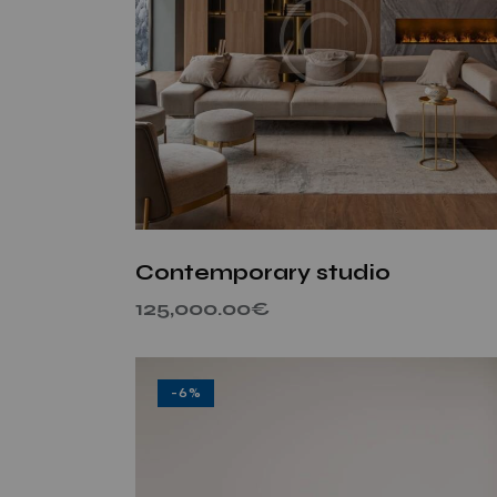
Searc
Contemporary studio
125,000.00
€
-6%