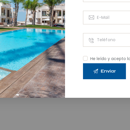
He leído y acepto l
2 rooms apartments
299,000.00
€