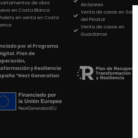
partamentos de obra
Alcázares
ueva en Costa Blanca
Venta de casas en San 
halets en venta en Costa
del Pinatar
lanca
Venta de casas en
Guardamar
nciado por el Programa
Digital. Plan de
uperación,
sformación y Resiliencia
spaña “Next Generation