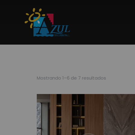
Mostrando 1–6 de 7 resultados