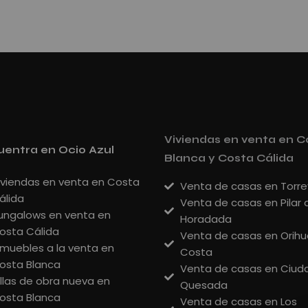
Viviendas en venta en C
entra en Ocio Azul
Blanca y Costa Cálida
iviendas en venta en Costa
Venta de casas en Torre
álida
Venta de casas en Pilar 
ungalows en venta en
Horadada
osta Cálida
Venta de casas en Orihu
nmuebles a la venta en
Costa
osta Blanca
Venta de casas en Ciud
illas de obra nueva en
Quesada
osta Blanca
Venta de casas en Los