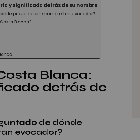
toria y significado detrás de su nombre
dónde proviene este nombre tan evocador?
 Costa Blanca?
Blanca
 Costa Blanca:
ificado detrás de
eguntado de dónde
tan evocador?