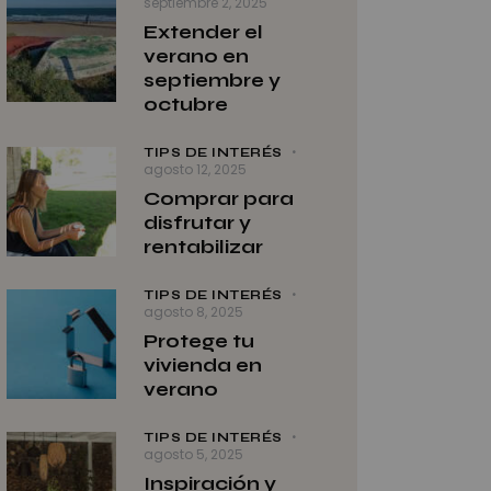
septiembre 2, 2025
Extender el
verano en
septiembre y
octubre
TIPS DE INTERÉS
agosto 12, 2025
Comprar para
disfrutar y
rentabilizar
TIPS DE INTERÉS
agosto 8, 2025
Protege tu
vivienda en
verano
TIPS DE INTERÉS
agosto 5, 2025
Inspiración y