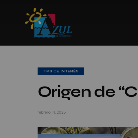
TIPS DE INTERÉS
Origen de “
febrero 14, 2025