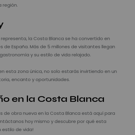
 región.
y
 representa, la Costa Blanca se ha convertido en
s de España. Más de 5 millones de visitantes llegan
gastronomía y su estilo de vida relajado.
en esta zona única, no solo estarás invirtiendo en un
storia, encanto y oportunidades.
ño en la Costa Blanca
s de obra nueva en la Costa Blanca está aquí para
Contáctanos hoy mismo y descubre por qué esta
estilo de vida!