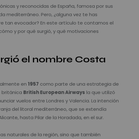
cónicas y reconocidas de España, famosa por sus
 vida mediterráneo. Pero, ¿alguna vez te has
 tan evocador? En este artículo te contamos el
cómo y por qué surgió, y qué motivaciones
gió el nombre Costa
cialmente en
1957
como parte de una estrategia de
 británica
British European Airways
la que utilizó
nciar vuelos entre Londres y Valencia. La intención
ranja del litoral mediterráneo, que se extendía
licante, hasta Pilar de la Horadada, en el sur.
cas naturales de la región, sino que también