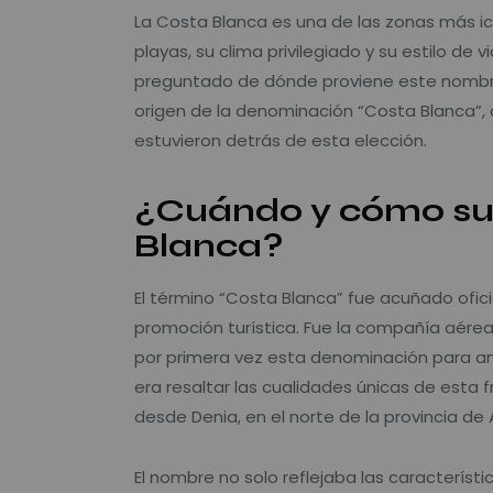
La Costa Blanca es una de las zonas más i
playas, su clima privilegiado y su estilo de
preguntado de dónde proviene este nombre
origen de la denominación “Costa Blanca”, 
estuvieron detrás de esta elección.
¿Cuándo y cómo sur
Blanca?
El término “Costa Blanca” fue acuñado ofi
promoción turística. Fue la compañía aérea
por primera vez esta denominación para anu
era resaltar las cualidades únicas de esta f
desde Denia, en el norte de la provincia de A
El nombre no solo reflejaba las característi