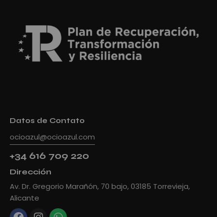
Datos de Contato
ocioazul@ocioazul.com
+34 616 709 220
Dirección
Av. Dr. Gregorio Marañón, 70 bajo, 03185 Torrevieja,
Alicante