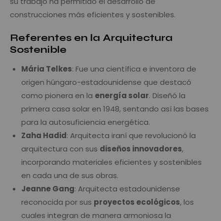
su trabajo ha permitido el desarrollo de
construcciones más eficientes y sostenibles.
Referentes en la Arquitectura
Sostenible
Mária Telkes
: Fue una científica e inventora de
origen húngaro-estadounidense que destacó
como pionera en la
energía solar
. Diseñó la
primera casa solar en 1948, sentando así las bases
para la autosuficiencia energética.
Zaha Hadid
: Arquitecta iraní que revolucionó la
arquitectura con sus
diseños innovadores
,
incorporando materiales eficientes y sostenibles
en cada una de sus obras.
Jeanne Gang
: Arquitecta estadounidense
reconocida por sus
proyectos ecológicos
, los
cuales integran de manera armoniosa la