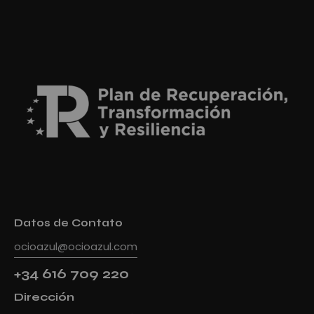
Datos de Contato
ocioazul@ocioazul.com
+34 616 709 220
Dirección