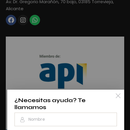
Av. Dr. Gregorio Marañón, 70 bajo, 03185 Torrevieja,
Alicante
¿Necesitas ayuda? Te
llamamos