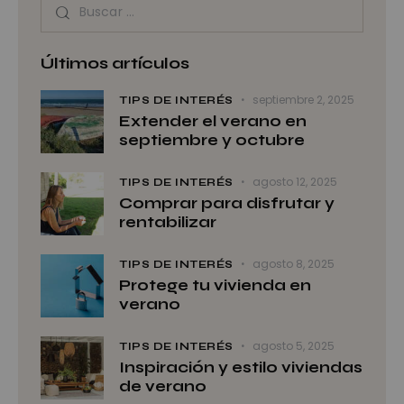
Últimos artículos
septiembre 2, 2025
TIPS DE INTERÉS
Extender el verano en
septiembre y octubre
agosto 12, 2025
TIPS DE INTERÉS
Comprar para disfrutar y
rentabilizar
agosto 8, 2025
TIPS DE INTERÉS
Protege tu vivienda en
verano
agosto 5, 2025
TIPS DE INTERÉS
Inspiración y estilo viviendas
de verano