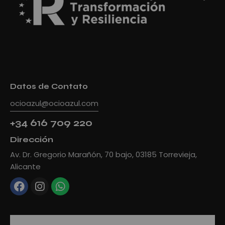
Datos de Contato
ocioazul@ocioazul.com
+34 616 709 220
Dirección
Av. Dr. Gregorio Marañón, 70 bajo, 03185 Torrevieja,
Alicante