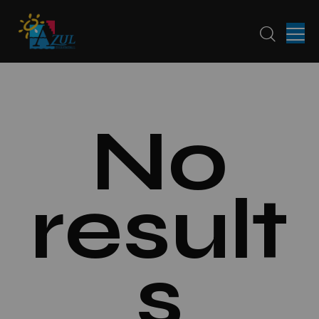
No
result
s