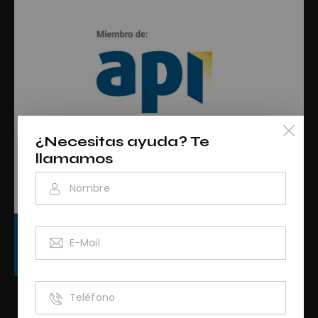
¿Necesitas ayuda? Te
llamamos
RAINCV3076