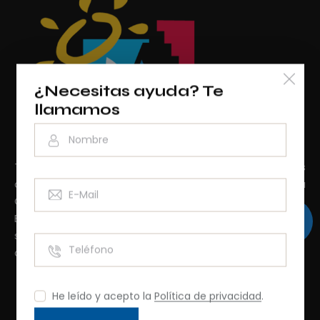
¿Necesitas ayuda?
Te
llamamos
Te ofrece el mejor precio y las mejores condiciones
del mercado inmobiliario en Costa Blanca y Costa
Cálida.
Especialistas en viviendas de obra nueva: Su portfolio
se compone de las mejores promociones que
actualmente están comercializándose.
He leído y acepto la
Política de privacidad
.