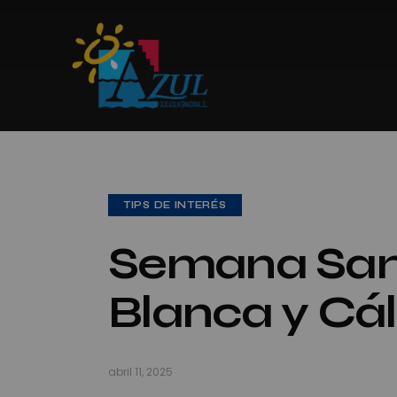
TIPS DE INTERÉS
Semana Sant
Blanca y Cá
abril 11, 2025