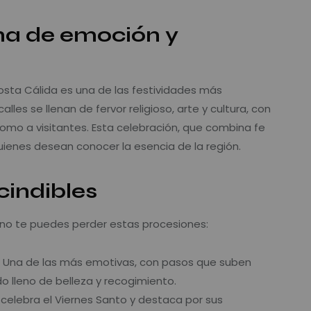
na de emoción y
osta Cálida es una de las festividades más
lles se llenan de fervor religioso, arte y cultura, con
omo a visitantes. Esta celebración, que combina fe
quienes desean conocer la esencia de la región.
cindibles
, no te puedes perder estas procesiones:
: Una de las más emotivas, con pasos que suben
do lleno de belleza y recogimiento.
e celebra el Viernes Santo y destaca por sus