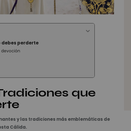
o debes perderte
y devoción
Tradiciones que
rte
nantes y las tradiciones más emblemáticas de
osta Cálida.