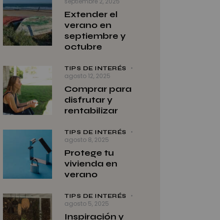
septiembre 2, 2025
Extender el
verano en
septiembre y
octubre
TIPS DE INTERÉS
agosto 12, 2025
Comprar para
disfrutar y
rentabilizar
TIPS DE INTERÉS
agosto 8, 2025
Protege tu
vivienda en
verano
TIPS DE INTERÉS
agosto 5, 2025
Inspiración y