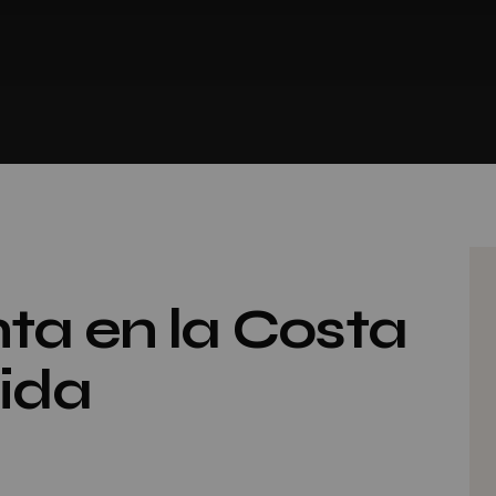
a en la Costa
lida