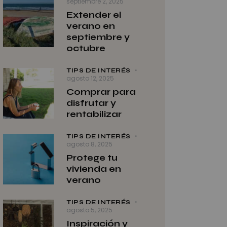
septiembre 2, 2025
Extender el
verano en
septiembre y
octubre
TIPS DE INTERÉS
agosto 12, 2025
Comprar para
disfrutar y
rentabilizar
TIPS DE INTERÉS
agosto 8, 2025
Protege tu
vivienda en
verano
TIPS DE INTERÉS
agosto 5, 2025
Inspiración y