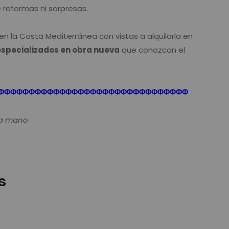
reformas ni sorpresas.
n la Costa Mediterránea con vistas a alquilarla en
especializados en obra nueva
que conozcan el
Φ
Φ
Φ
Φ
Φ
Φ
Φ
Φ
Φ
Φ
Φ
Φ
Φ
Φ
Φ
Φ
Φ
Φ
Φ
Φ
Φ
Φ
Φ
Φ
Φ
Φ
Φ
Φ
Φ
Φ
Φ
da mano
s