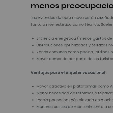
menos preocupaci
Las viviendas de obra nueva están diseñad
tanto a nivel estético como técnico. Suelen i
Eficiencia energética (menos gastos de 
Distribuciones optimizadas y terrazas m
Zonas comunes como piscina, jardines o
Mayor demanda por parte de los turist
Ventajas para el alquiler vacacional:
Mayor atractivo en plataformas como Ai
Menor necesidad de reformas o reparac
Precio por noche más elevado en much
Menores costes de mantenimiento a cor