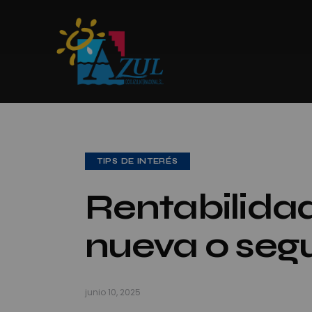
TIPS DE INTERÉS
Rentabilidad
nueva o se
junio 10, 2025