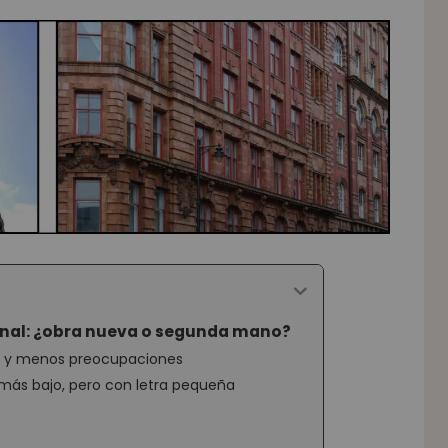
ional: ¿obra nueva o segunda mano?
a y menos preocupaciones
ás bajo, pero con letra pequeña