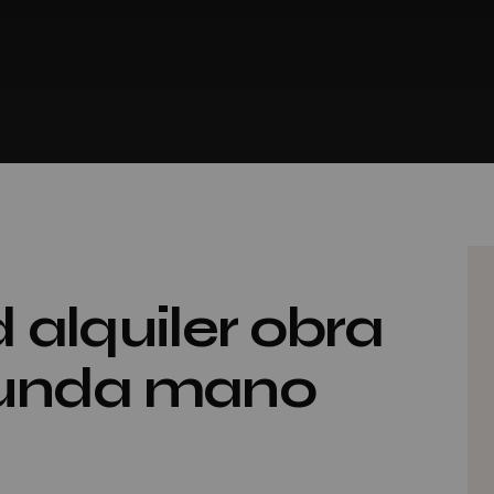
 alquiler obra
gunda mano