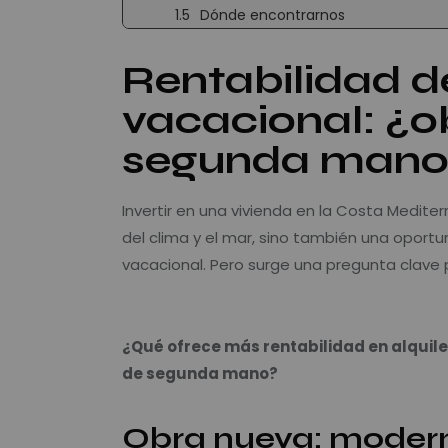
Dónde encontrarnos
Rentabilidad de
vacacional: ¿o
segunda mano
Invertir en una vivienda en la Costa Medite
del clima y el mar, sino también una oportu
vacacional. Pero surge una pregunta clave
Rentabilidad alquiler obra nueva o segund
¿Qué ofrece más rentabilidad en alquile
de segunda mano?
Obra nueva: moderni