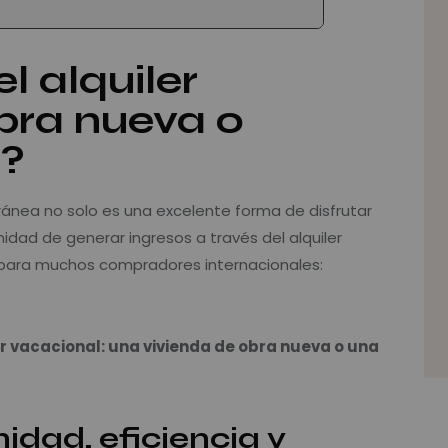
l alquiler
bra nueva o
?
rránea no solo es una excelente forma de disfrutar
nidad de generar ingresos a través del alquiler
 para muchos compradores internacionales:
a mano
r vacacional: una vivienda de obra nueva o una
dad, eficiencia y