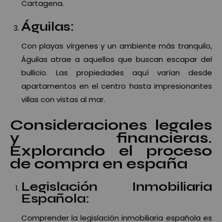
Cartagena.
Águilas:
Con playas vírgenes y un ambiente más tranquilo,
Águilas atrae a aquellos que buscan escapar del
bullicio. Las propiedades aquí varían desde
apartamentos en el centro hasta impresionantes
villas con vistas al mar.
Consideraciones legales
y financieras.
Explorando el proceso
de compra en españa
Legislación Inmobiliaria
Española:
Comprender la legislación inmobiliaria española es