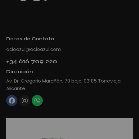
Datos de Contato
ocioazul@ocioazul.com
+34 616 709 220
Dirección
Av. Dr. Gregorio Marañón, 70 bajo, 03185 Torrevieja,
Alicante