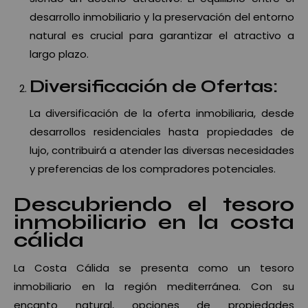
desarrollo inmobiliario y la preservación del entorno
natural es crucial para garantizar el atractivo a
largo plazo.
Diversificación de Ofertas:
La diversificación de la oferta inmobiliaria, desde
desarrollos residenciales hasta propiedades de
lujo, contribuirá a atender las diversas necesidades
y preferencias de los compradores potenciales.
Descubriendo el tesoro
inmobiliario en la costa
cálida
La Costa Cálida se presenta como un tesoro
inmobiliario en la región mediterránea. Con su
encanto natural, opciones de propiedades