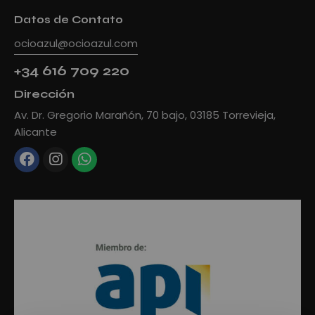
Datos de Contato
ocioazul@ocioazul.com
+34 616 709 220
Dirección
Av. Dr. Gregorio Marañón, 70 bajo, 03185 Torrevieja,
Alicante