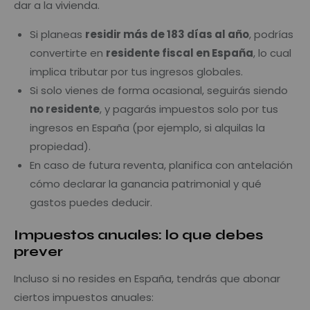
dar a la vivienda.
Si planeas
residir más de 183 días al año
, podrías
convertirte en
residente fiscal en España
, lo cual
implica tributar por tus ingresos globales.
Si solo vienes de forma ocasional, seguirás siendo
no residente
, y pagarás impuestos solo por tus
ingresos en España (por ejemplo, si alquilas la
propiedad).
En caso de futura reventa, planifica con antelación
cómo declarar la ganancia patrimonial y qué
gastos puedes deducir.
Impuestos anuales: lo que debes
prever
Incluso si no resides en España, tendrás que abonar
ciertos impuestos anuales: