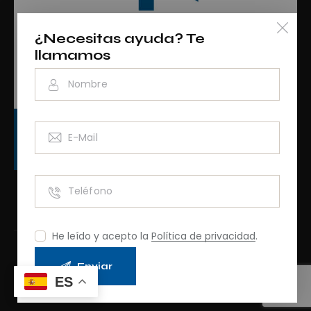
¿Necesitas ayuda? Te
llamamos
RAINCV3076
He leído y acepto la
Política de privacidad
.
Aviso Legal
Uso de Cookies
ES
Ocio Azul Internacional
© 2026.