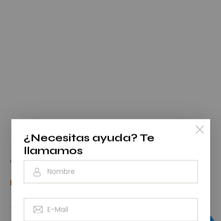
¿Necesitas ayuda?
Te
llamamos
Foto de
Glenn Carstens-Peters
en
Unsplash
Nuestro catálogo de viviendas