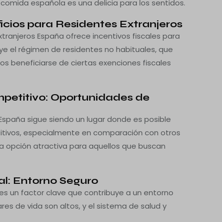
la comida española es una delicia para los sentidos.
ficios para Residentes Extranjeros
Extranjeros España ofrece incentivos fiscales para
luye el régimen de residentes no habituales, que
os beneficiarse de ciertas exenciones fiscales
mpetitivo: Oportunidades de
España sigue siendo un lugar donde es posible
itivos, especialmente en comparación con otros
a opción atractiva para aquellos que buscan
ial: Entorno Seguro
a es un factor clave que contribuye a un entorno
res de vida son altos, y el sistema de salud y