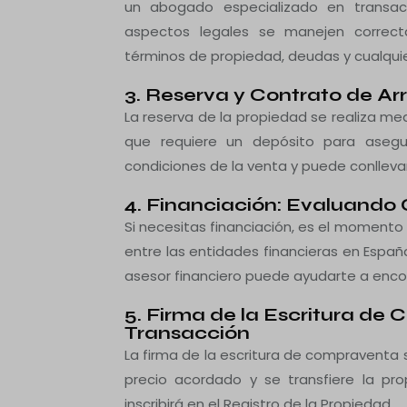
un abogado especializado en transacc
aspectos legales se manejen correct
términos de propiedad, deudas y cualquier
3. Reserva y Contrato de Ar
La reserva de la propiedad se realiza me
que requiere un depósito para asegur
condiciones de la venta y puede conlleva
4. Financiación: Evaluando
Si necesitas financiación, es el moment
entre las entidades financieras en Españ
asesor financiero puede ayudarte a encon
5. Firma de la Escritura de
Transacción
La firma de la escritura de compraventa s
precio acordado y se transfiere la prop
inscribirá en el Registro de la Propiedad.