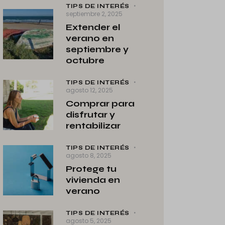
TIPS DE INTERÉS
septiembre 2, 2025
Extender el
verano en
septiembre y
octubre
TIPS DE INTERÉS
agosto 12, 2025
Comprar para
disfrutar y
rentabilizar
TIPS DE INTERÉS
agosto 8, 2025
Protege tu
vivienda en
verano
TIPS DE INTERÉS
agosto 5, 2025