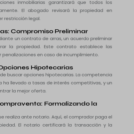
iones inmobiliarias garantizará que todos los
amente. El abogado revisará la propiedad en
 restricción legal.
ras: Compromiso Preliminar
diante un contrato de arras, un acuerdo preliminar
ar la propiedad. Este contrato establece las
r penalizaciones en caso de incumplimiento.
 Opciones Hipotecarias
o de buscar opciones hipotecarias. La competencia
a ha llevado a tasas de interés competitivas, y un
trar la mejor oferta.
 Compraventa: Formalizando la
e realiza ante notario. Aquí, el comprador paga el
iedad. El notario certificará la transacción y la