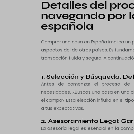
Detalles del pro
navegando por l
española
Comprar una casa en España implica un pr
aspectos del de otros países. Es fundam
transacción fluida y segura. A continuació
1. Selección y Búsqueda: De
Antes de comenzar el proceso de co
necesidades. ¿Buscas una casa en una ciu
el campo? Esta elección influirá en el ti
a tus expectativas.
2. Asesoramiento Legal: G
La asesoría legal es esencial en la com