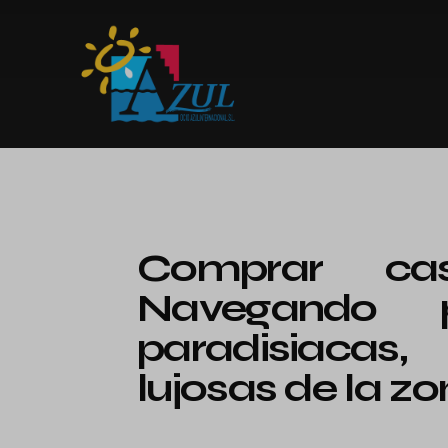
Comprar ca
Navegando p
paradisiacas
lujosas de la z