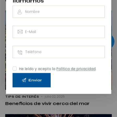
llamamos
He leído y acepto la
Política de privacidad
.
julio 22, 2025
TIPS DE INTERÉS
Beneficios de vivir cerca del mar