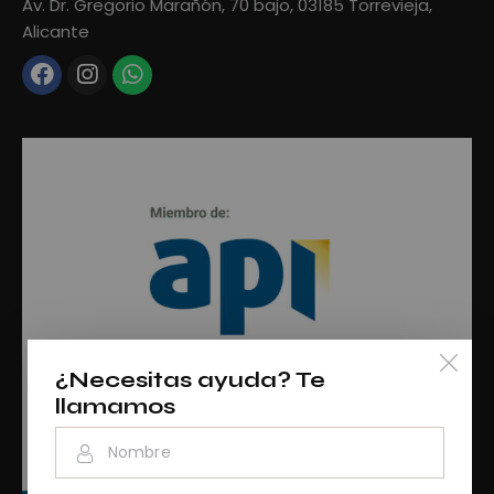
Av. Dr. Gregorio Marañón, 70 bajo, 03185 Torrevieja,
Alicante
¿Necesitas ayuda? Te
llamamos