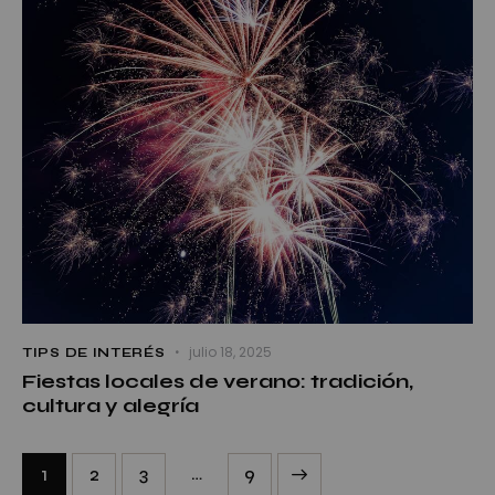
julio 18, 2025
TIPS DE INTERÉS
Fiestas locales de verano: tradición,
cultura y alegría
…
1
2
3
>
9