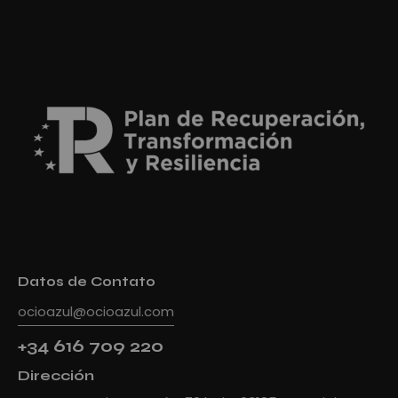
Datos de Contato
ocioazul@ocioazul.com
+34 616 709 220
Dirección