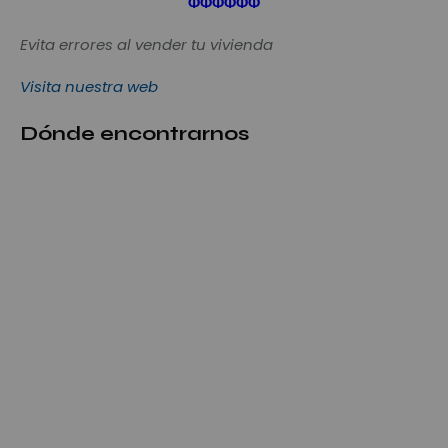
Φ
Φ
Φ
Φ
Φ
Φ
Evita errores al vender tu vivienda
Visita nuestra web
Dónde encontrarnos