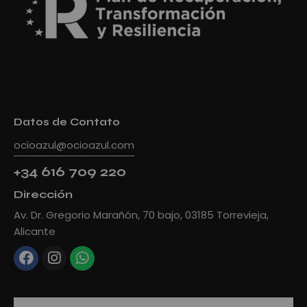
Datos de Contato
ocioazul@ocioazul.com
+34 616 709 220
Dirección
Av. Dr. Gregorio Marañón, 70 bajo, 03185 Torrevieja,
Alicante