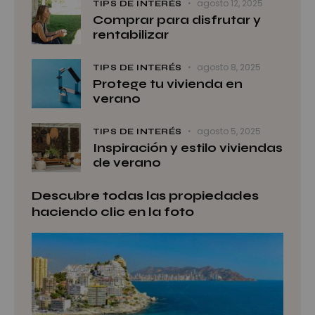
agosto 12, 2025
TIPS DE INTERÉS
Comprar para disfrutar y
rentabilizar
agosto 8, 2025
TIPS DE INTERÉS
Protege tu vivienda en
verano
agosto 5, 2025
TIPS DE INTERÉS
Inspiración y estilo viviendas
de verano
Descubre todas las propiedades
haciendo clic en la foto