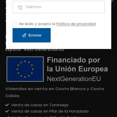
Inmuebles a la venta en Costa Blanca
Villas de obra nueva en Costa Blanca
Apartamentos de obra nueva en Costa Blanca
Chalets en venta en Costa Blanca
He leído y acepto la
Política de privacidad
.
Financiado por el Programa KIT Digital. Plan de
Recuperación, Transformación y Resiliencia de
España “Next Generation EU”
Viviendas en venta en Costa Blanca y Costa
Cálida
Venta de casas en Torrevieja
Venta de casas en Pilar de la Horadada