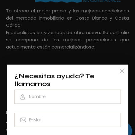
Te ofrece el mejor precio y las mejores condiciones
del mercado inmobiliario en Costa Blanca y Costa
Cálida.
Especialistas en viviendas de obra nueva: Su portfolio
se compone de las mejores promociones que
actualmente están comercializándose.
¿Necesitas ayuda?
Te
llamamos
Encuentra en Ocio Azul
Viviendas en venta en Costa Cálida
Bungalows en venta en Costa Cálida