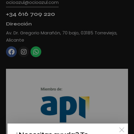
ocioazul@ocioazul.com
+34 616 709 220
Dirección
Av. Dr. Gregorio Marañón, 70 bajo, 03185 Torrevieja,
Alicante