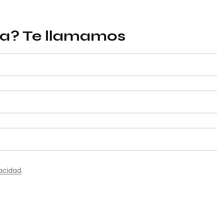
da? Te llamamos
vacidad
.